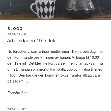
BLOGG
PUBLICERAT
2026-07-10
Arbetsdagen 19:e Juli
Nu försöker vi samla ihop medlemmar till en arbetsdag inför
den kommande besiktningen av banan. Vi börjar kl 10:00
den 19:e juli. Det blev lite kort varsel, men vi är tacksamma
om så många som möjligt kan ställa upp och hjälpa till med
något. Den här gången kommer fokus framför allt att vara
på sådant …
”Arbetsdagen
Fortsätt läsa
19:e
Juli”
PUBLICERAT
2026-05-07