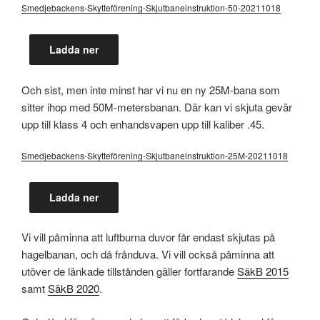
Smedjebackens-Skytteförening-Skjutbaneinstruktion-50-20211018
Ladda ner
Och sist, men inte minst har vi nu en ny 25M-bana som
sitter ihop med 50M-metersbanan. Där kan vi skjuta gevär
upp till klass 4 och enhandsvapen upp till kaliber .45.
Smedjebackens-Skytteförening-Skjutbaneinstruktion-25M-20211018
Ladda ner
Vi vill påminna att luftburna duvor får endast skjutas på
hagelbanan, och då frånduva. Vi vill också påminna att
utöver de länkade tillstånden gäller fortfarande
SäkB 2015
samt
SäkB 2020
.