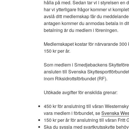
hålla på med. Sedan tar vi i styrelsen en
har vi ytterligare frågor kommer vi komplet
avslå ditt medlemskap får du meddelande o
antagen kommer du anmodas betala in dit
betalning är du medlem i föreningen.
Medlemskapet kostar för närvarande 300 kr
150 kr per år.
Som medlem i Smedjebackens Skytteföreni
ansluten till Svenska Skyttesportförbunde
inom Riksidrottsförbundet (RF).
Utökade avgifter för enskilda grenar:
450 kr för anslutning till våran Westernsk
vara medlem i förbundet, se
Svenska West
150 kr per år för anslutning till våran Fritt
Ska du syssla med svartkrutsskytte behö