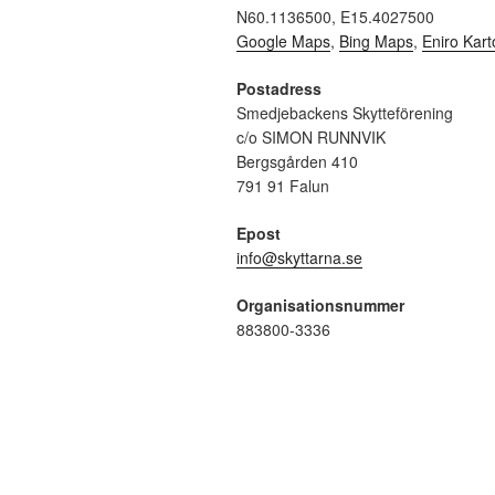
N60.1136500, E15.4027500
Google Maps
,
Bing Maps
,
Eniro Kart
Postadress
Smedjebackens Skytteförening
c/o SIMON RUNNVIK
Bergsgården 410
791 91 Falun
Epost
info@skyttarna.se
Organisationsnummer
883800-3336