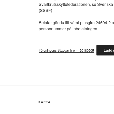
Svartkrutsskyttefederationen, se
Svenska 
(SSSF)
Betalar gör du till vårat plusgiro 24694
personnummer på inbetalningen.
Ladda
Föreningens Stadgar fr o m 20180505
KARTA