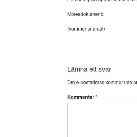
Mötesdokument:
(kommer snarast)
Lämna ett svar
Din e-postadress kommer inte pu
Kommentar
*