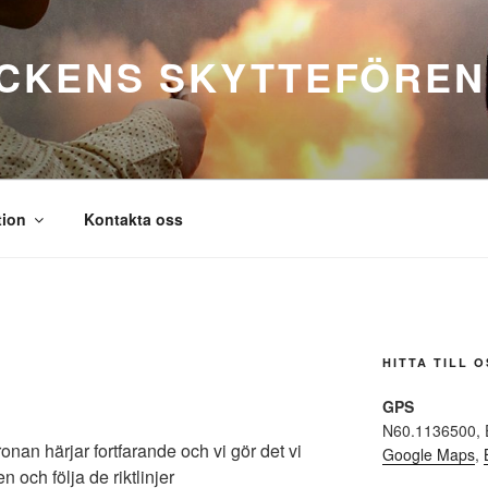
CKENS SKYTTEFÖREN
tion
Kontakta oss
HITTA TILL O
GPS
N60.1136500, 
an härjar fortfarande och vi gör det vi
Google Maps
,
n och följa de riktlinjer