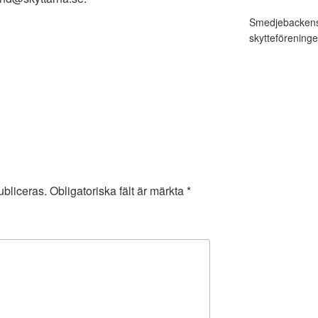
Smedjebackens 
skytteföreninge
bliceras.
Obligatoriska fält är märkta
*