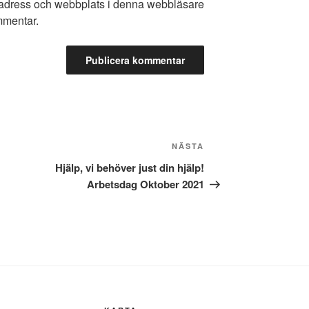
tadress och webbplats i denna webbläsare
ommentar.
Nästa
NÄSTA
inlägg
Hjälp, vi behöver just din hjälp!
Arbetsdag Oktober 2021